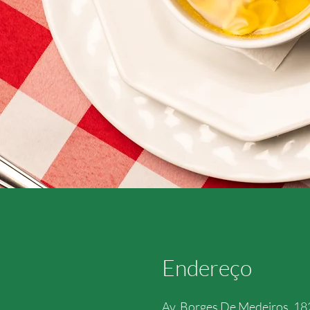
Endereço
Av. Borges De Medeiros, 18