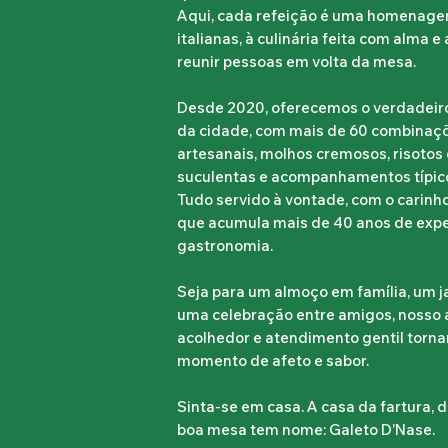
Aqui, cada refeição é uma homenage
italianas, à culinária feita com alma e
reunir pessoas em volta da mesa.
Desde 2020, oferecemos o verdadeiro 
da cidade, com mais de 60 combinaç
artesanais, molhos cremosos, risotos 
suculentas e acompanhamentos típic
Tudo servido à vontade, com o carinh
que acumula mais de 40 anos de exp
gastronomia.
Seja para um almoço em família, um ja
uma celebração entre amigos, nosso
acolhedor e atendimento gentil torna
momento de afeto e sabor.
Sinta-se em casa. A casa da fartura, 
boa mesa tem nome: Galeto D’Nase.