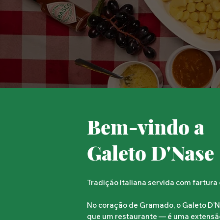
Bem-vindo a
Galeto D'Nase
Tradição italiana servida com fartura
No coração de Gramado, o Galeto D’N
que um restaurante — é uma extensão