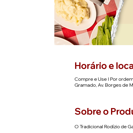
Horário e loca
Compre e Use I Por orde
Gramado, Av. Borges de Me
Sobre o Prod
O Tradicional Rodízio de 