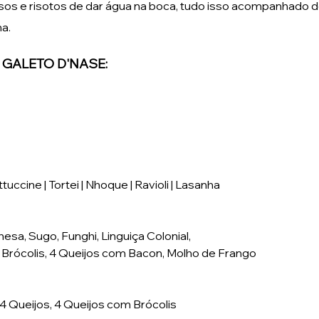
os e risotos de dar água na boca, tudo isso acompanhado d
na.
 GALETO D'NASE:
tuccine | Tortei | Nhoque | Ravioli | Lasanha
hesa, Sugo, Funghi, Linguiça Colonial, 
m Brócolis, 4 Queijos com Bacon, Molho de Frango
, 4 Queijos, 4 Queijos com Brócolis