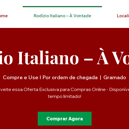
ome
Rodízio Italiano – À Vontade
Local
io Italiano – À V
Compre e Use I Por ordem de chegada
  |  
Gramado
veite essa Oferta Exclusiva para Compras Online - Disponíve
tempo limitado!
Comprar Agora