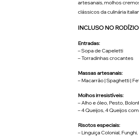
artesanais, molhos cremos
clássicos da culinária italia
INCLUSO NO RODÍZIO
Entradas:
– Sopa de Capeletti
– Torradinhas crocantes 
Massas artesanais:
– Macarrão | Spaghetti | Fet
Molhos irresistíveis:
– Alho e óleo, Pesto, Bolon
– 4 Queijos, 4 Queijos co
Risotos especiais:
– Linguiça Colonial, Funghi