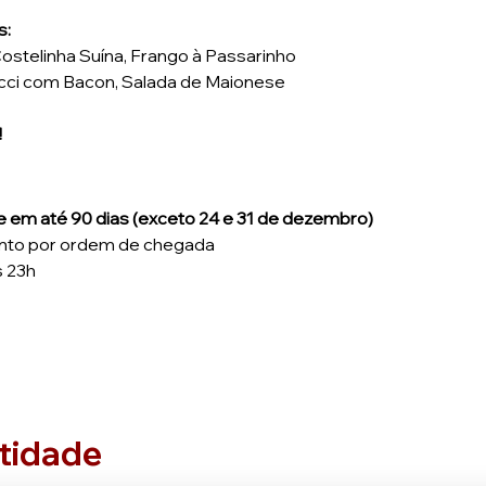
s:
ostelinha Suína, Frango à Passarinho 
dicci com Bacon, Salada de Maionese
!
ize em até 90 dias (exceto 24 e 31 de dezembro)
nto por ordem de chegada
s 23h
tidade