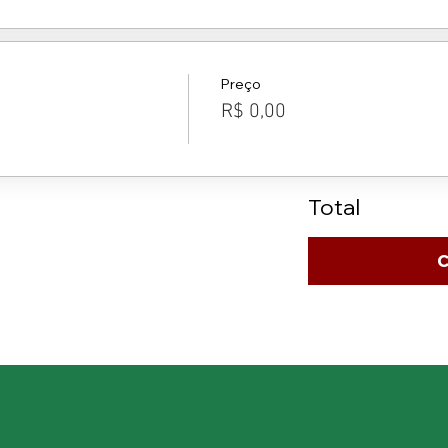
Preço
R$ 0,00
Total
C