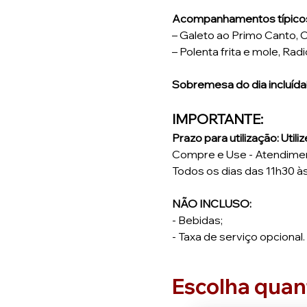
Acompanhamentos típico
– Galeto ao Primo Canto, C
– Polenta frita e mole, Ra
Sobremesa do dia incluída
IMPORTANTE: 
Prazo para utilização: Util
Compre e Use - Atendime
Todos os dias das 11h30 à
NÃO INCLUSO:
- Bebidas;
- Taxa de serviço opcional.
Escolha quan