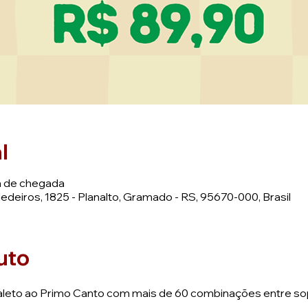
l
m de chegada
deiros, 1825 - Planalto, Gramado - RS, 95670-000, Brasil
uto
Galeto ao Primo Canto com mais de 60 combinações entre so