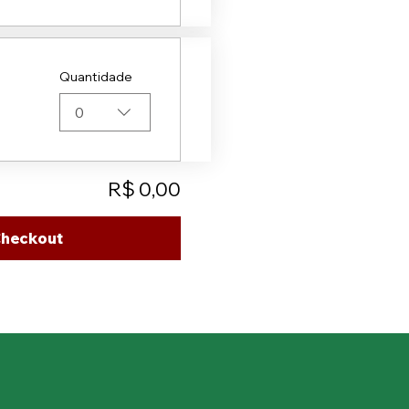
Quantidade
0
R$ 0,00
heckout